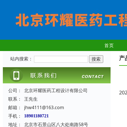
首页
产
站内搜索：
公司：
北京环耀医药工程设计有限公司
20
联系：
王先生
邮箱：
jhw4111@163.com
手机：
18901180721
地址：
北京市石景山区八大处南路58号