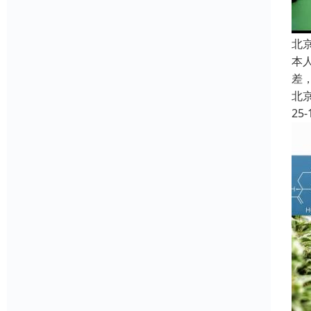
北
本
差
北
25-