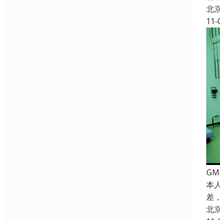
北
11-
G
本
差
北