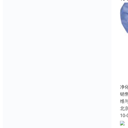
净
销
维
北
10-