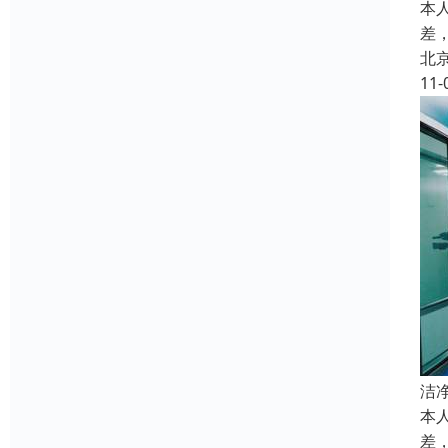
本
差
北
11-
洁
本
差