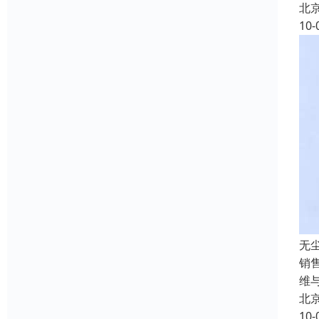
北
10-
无
销
维
北
10-