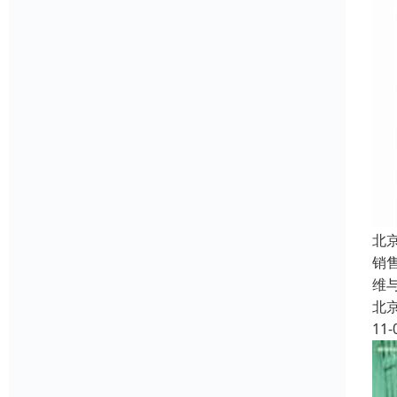
北
销
维
北
11-