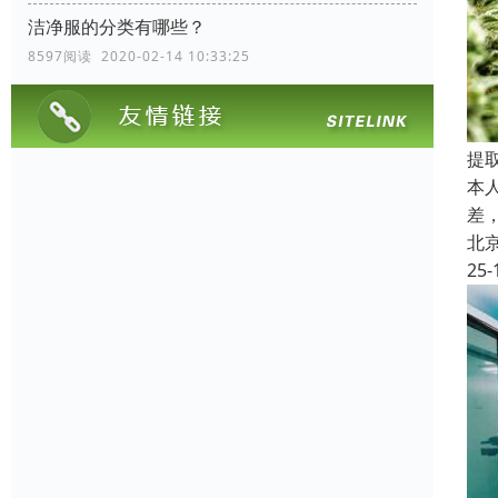
洁净服的分类有哪些？
8597阅读 2020-02-14 10:33:25
提
本
差
北
25-