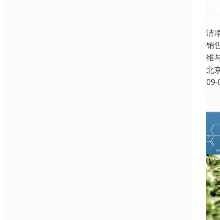
洁
销
维
北
09-