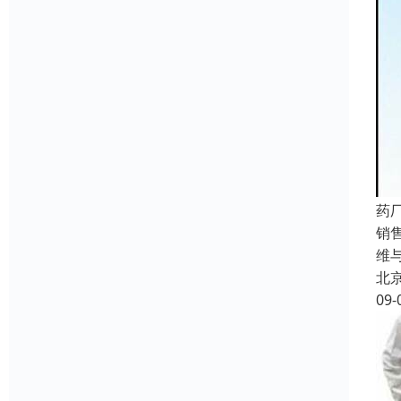
药
销
维
北
09-