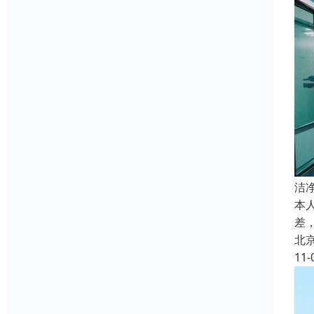
洁
本
差
北
11-