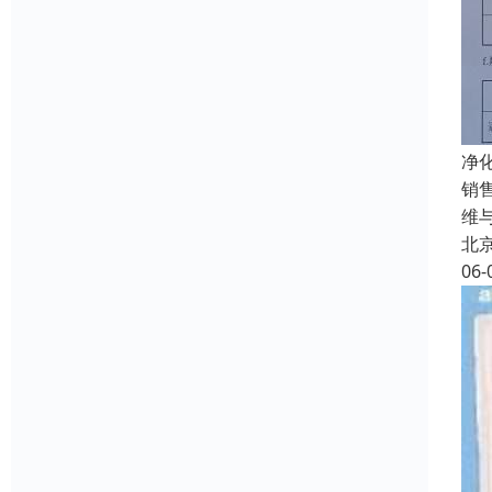
净
销
维
北
06-