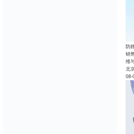
防
销
维
北
08-