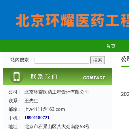
首页
公
站内搜索：
公司：
北京环耀医药工程设计有限公司
20
联系：
王先生
邮箱：
jhw4111@163.com
手机：
18901180721
地址：
北京市石景山区八大处南路58号