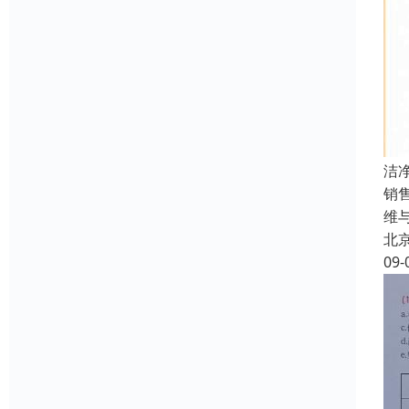
洁
销
维
北
09-